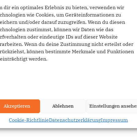
 dir ein optimales Erlebnis zu bieten, verwenden wir
chnologien wie Cookies, um Geräteinformationen zu
eichern und/oder darauf zuzugreifen. Wenn du diesen
chnologien zustimmst, können wir Daten wie das
Flyer S2 Flyer
rfverhalten oder eindeutige IDs auf dieser Website
rarbeiten. Wenn du deine Zustimmung nicht erteilst oder
17. April 2018
rückziehst, können bestimmte Merkmale und Funktionen
einträchtigt werden.
Akzeptieren
Ablehnen
Einstellungen anseh
Cookie-Richtlinie
Datenschutzerklärung
Impressum