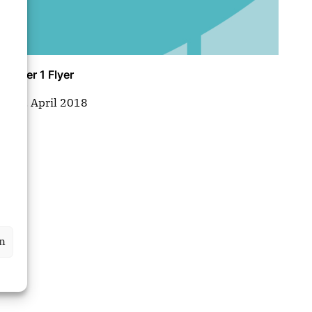
Flyer 1 Flyer
17. April 2018
en