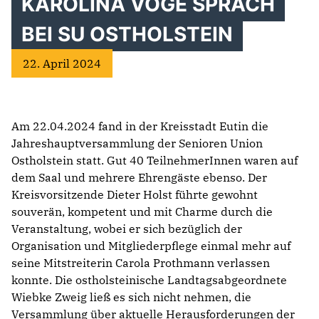
KAROLINA VÖGE SPRACH
BEI SU OSTHOLSTEIN
22. April 2024
Am 22.04.2024 fand in der Kreisstadt Eutin die
Jahreshauptversammlung der Senioren Union
Ostholstein statt. Gut 40 TeilnehmerInnen waren auf
dem Saal und mehrere Ehrengäste ebenso. Der
Kreisvorsitzende Dieter Holst führte gewohnt
souverän, kompetent und mit Charme durch die
Veranstaltung, wobei er sich bezüglich der
Organisation und Mitgliederpflege einmal mehr auf
seine Mitstreiterin Carola Prothmann verlassen
konnte. Die ostholsteinische Landtagsabgeordnete
Wiebke Zweig ließ es sich nicht nehmen, die
Versammlung über aktuelle Herausforderungen der