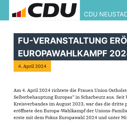
CDU NEUSTAD
FU-VERANSTALTUNG ERÖ
EUROPAWAHLKAMPF 2024
4. April 2024
Am 4. April 2024 richtete die Frauen Union Ostholst
Selbstbehauptung Europas“ in Scharbeutz aus. Sei
Kreisverbandes im August 2023, war das die dritte p
eröffnete den Europa-Wahlkampf der Unions-Familie 
erste mit dem Fokus Europawahl 2024 und unter Mi