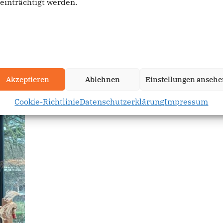
einträchtigt werden.
Akzeptieren
Ablehnen
Einstellungen anseh
Cookie-Richtlinie
Datenschutzerklärung
Impressum