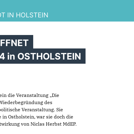
T IN HOLSTEIN
FFNET
 in OSTHOLSTEIN
ein die Veranstaltung „Die
t Wiederbegründung des
olitische Veranstaltung. Sie
in Ostholstein, war sie doch die
twirkung von Niclas Herbst MdEP.