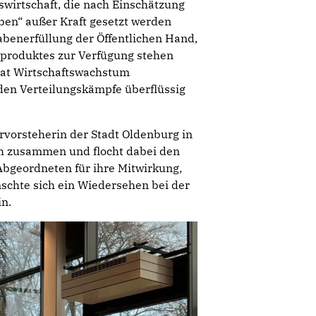
swirtschaft, die nach Einschätzung
ben“ außer Kraft gesetzt werden
benerfüllung der Öffentlichen Hand,
dsproduktes zur Verfügung stehen
mat Wirtschaftswachstum
rden Verteilungskämpfe überflüssig
rvorsteherin der Stadt Oldenburg in
ch zusammen und flocht dabei den
Abgeordneten für ihre Mitwirkung,
schte sich ein Wiedersehen bei der
n.