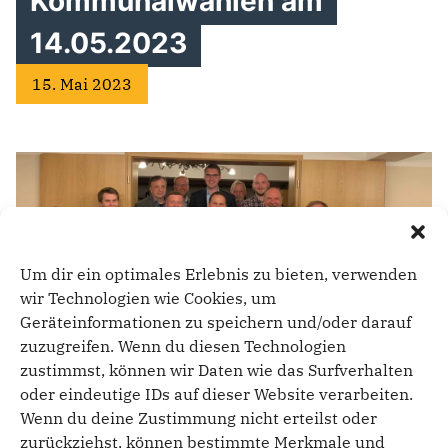
Kommunalwahlen am
14.05.2023
15. Mai 2023
Um dir ein optimales Erlebnis zu bieten, verwenden
wir Technologien wie Cookies, um
Geräteinformationen zu speichern und/oder darauf
zuzugreifen. Wenn du diesen Technologien
zustimmst, können wir Daten wie das Surfverhalten
oder eindeutige IDs auf dieser Website verarbeiten.
Dankbarkeit für viele Stimmen der BürgerInnen,
Wenn du deine Zustimmung nicht erteilst oder
Zusammenhalt und Feierlaune: Das prägte den Abend
zurückziehst, können bestimmte Merkmale und