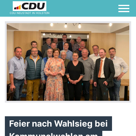
CDU NEUSTADT IN HOLSTEIN
Feier nach Wahlsieg bei