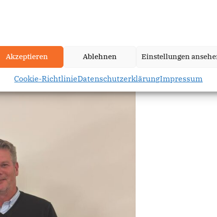
Akzeptieren
Ablehnen
Einstellungen anseh
Cookie-Richtlinie
Datenschutzerklärung
Impressum