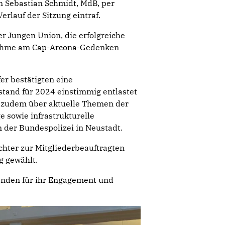
 Sebastian Schmidt, MdB, per
erlauf der Sitzung eintraf.
r Jungen Union, die erfolgreiche
ilnahme am Cap-Arcona-Gedenken
er bestätigten eine
tand für 2024 einstimmig entlastet
e zudem über aktuelle Themen der
e sowie infrastrukturelle
der Bundespolizei in Neustadt.
hter zur Mitgliederbeauftragten
g gewählt.
enden für ihr Engagement und