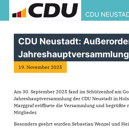
CDU NEUSTAD
CDU Neustadt: Außerorde
Jahreshauptversammlun
19. November 2025
Am 30. September 2025 fand im Schützenhof am Go
Jahreshauptversammlung der CDU Neustadt in Holste
Marggraf eröffnete die Versammlung und begrüßte 
Mitglieder.
Besonders geehrt wurden Sebastian Wenzel und Heiko