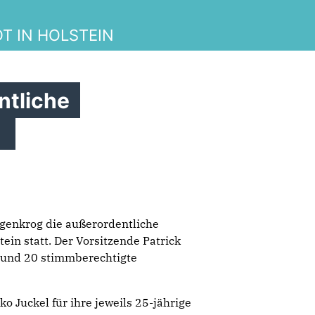
T IN HOLSTEIN
ntliche
g
genkrog die außerordentliche
in statt. Der Vorsitzende Patrick
rund 20 stimmberechtigte
 Juckel für ihre jeweils 25-jährige